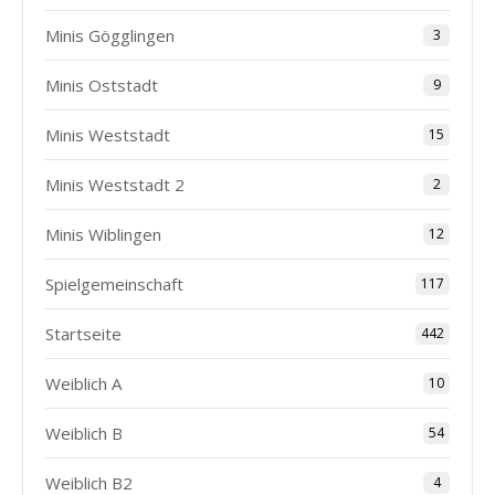
Minis Gögglingen
3
Minis Oststadt
9
Minis Weststadt
15
Minis Weststadt 2
2
Minis Wiblingen
12
Spielgemeinschaft
117
Startseite
442
Weiblich A
10
Weiblich B
54
Weiblich B2
4