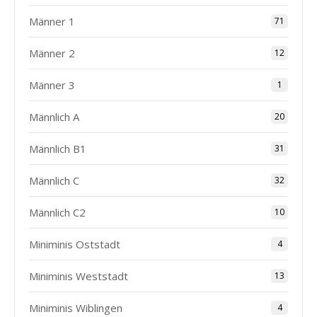
Männer 1
71
Männer 2
12
Männer 3
1
Männlich A
20
Männlich B1
31
Männlich C
32
Männlich C2
10
Miniminis Oststadt
4
Miniminis Weststadt
13
Miniminis Wiblingen
4