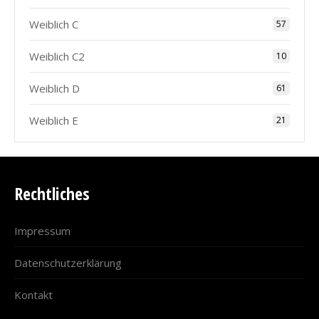
Weiblich C
57
Weiblich C2
10
Weiblich D
61
Weiblich E
21
Rechtliches
Impressum
Datenschutzerklärung
Kontakt