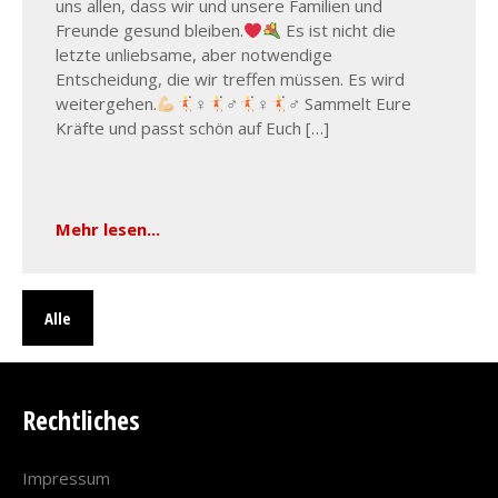
uns allen, dass wir und unsere Familien und
Freunde gesund bleiben.
Es ist nicht die
letzte unliebsame, aber notwendige
Entscheidung, die wir treffen müssen. Es wird
weitergehen.
‍♀
‍♂
‍♀
‍♂ Sammelt Eure
Kräfte und passt schön auf Euch […]
Mehr lesen...
Alle
Rechtliches
Impressum