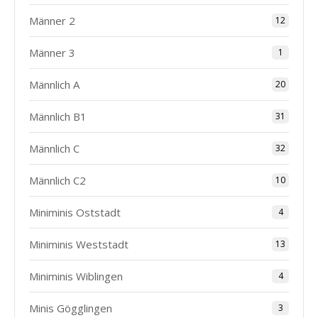
Männer 2
12
Männer 3
1
Männlich A
20
Männlich B1
31
Männlich C
32
Männlich C2
10
Miniminis Oststadt
4
Miniminis Weststadt
13
Miniminis Wiblingen
4
Minis Gögglingen
3