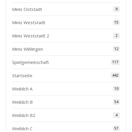
Minis Oststadt
9
Minis Weststadt
15
Minis Weststadt 2
2
Minis Wiblingen
12
Spielgemeinschaft
117
Startseite
442
Weiblich A
10
Weiblich B
54
Weiblich B2
4
Weiblich C
57