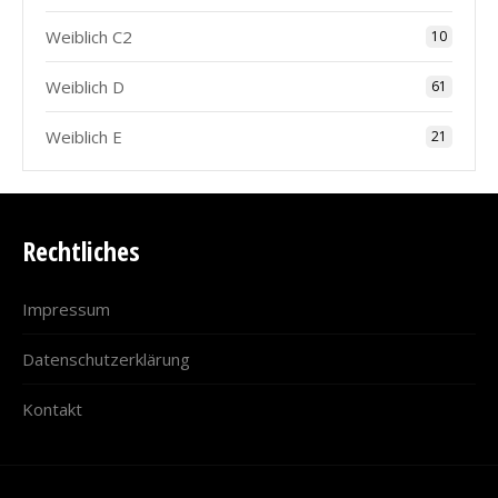
Weiblich C2
10
Weiblich D
61
Weiblich E
21
Rechtliches
Impressum
Datenschutzerklärung
Kontakt