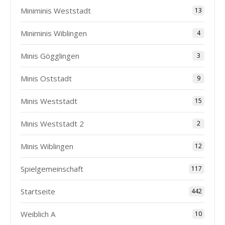
Miniminis Weststadt
13
Miniminis Wiblingen
4
Minis Gögglingen
3
Minis Oststadt
9
Minis Weststadt
15
Minis Weststadt 2
2
Minis Wiblingen
12
Spielgemeinschaft
117
Startseite
442
Weiblich A
10