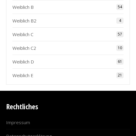
Weiblich B
54
Weiblich B2
4
Weiblich C
57
Weiblich C2
10
Weiblich D
61
Weiblich E
21
Rechtliches
Impressum