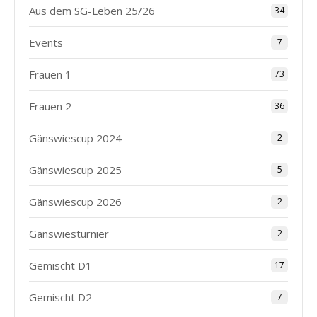
Aus dem SG-Leben 25/26
34
Events
7
Frauen 1
73
Frauen 2
36
Gänswiescup 2024
2
Gänswiescup 2025
5
Gänswiescup 2026
2
Gänswiesturnier
2
Gemischt D1
17
Gemischt D2
7