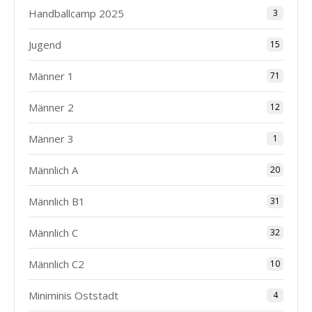
Handballcamp 2025
3
Jugend
15
Männer 1
71
Männer 2
12
Männer 3
1
Männlich A
20
Männlich B1
31
Männlich C
32
Männlich C2
10
Miniminis Oststadt
4