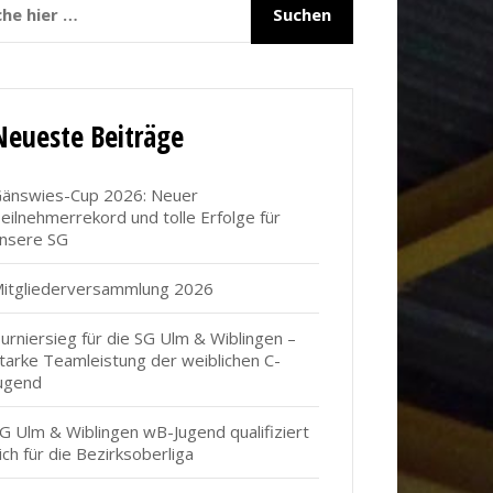
Neueste Beiträge
änswies-Cup 2026: Neuer
eilnehmerrekord und tolle Erfolge für
nsere SG
itgliederversammlung 2026
urniersieg für die SG Ulm & Wiblingen –
tarke Teamleistung der weiblichen C-
ugend
G Ulm & Wiblingen wB-Jugend qualifiziert
ich für die Bezirksoberliga