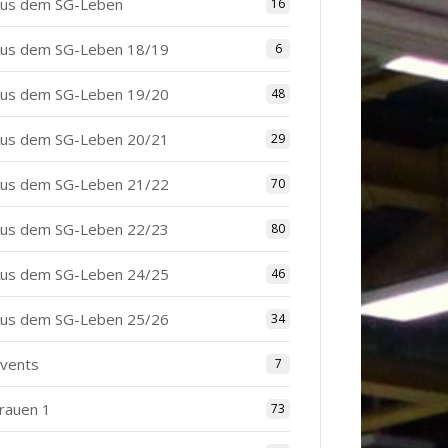
us dem SG-Leben
16
us dem SG-Leben 18/19
6
us dem SG-Leben 19/20
48
us dem SG-Leben 20/21
29
us dem SG-Leben 21/22
70
us dem SG-Leben 22/23
80
us dem SG-Leben 24/25
46
us dem SG-Leben 25/26
34
vents
7
rauen 1
73