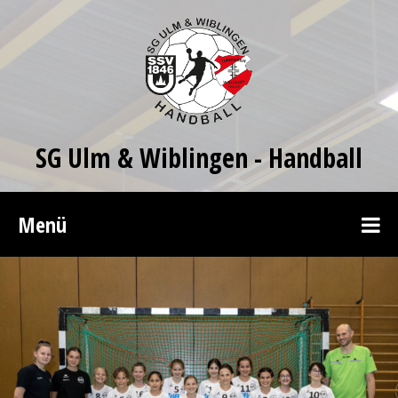
SG Ulm & Wiblingen - Handball
Menü