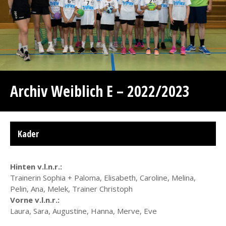
Archiv Weiblich E – 2022/2023
Kader
Hinten v.l.n.r.:
Trainerin Sophia + Paloma, Elisabeth, Caroline, Melina,
Pelin, Ana, Melek, Trainer Christoph
Vorne v.l.n.r.:
Laura, Sara, Augustine, Hanna, Merve, Eve