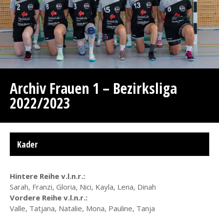
Archiv Frauen 1 – Bezirksliga
2022/2023
Kader
Hintere Reihe v.l.n.r.:
Sarah, Franzi, Gloria, Nici, Kayla, Lena, Dinah
Vordere Reihe v.l.n.r.:
Valle, Tatjana, Natalie, Mona, Pauline, Tanja