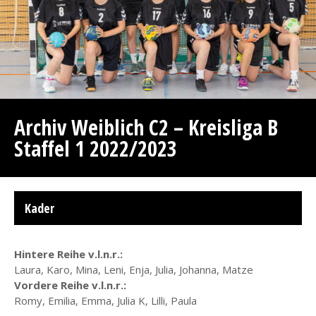
Archiv Weiblich C2 – Kreisliga B
Staffel 1 2022/2023
Kader
Hintere Reihe v.l.n.r.:
Laura, Karo, Mina, Leni, Enja, Julia, Johanna, Matze
Vordere Reihe v.l.n.r.:
Romy, Emilia, Emma, Julia K, Lilli, Paula