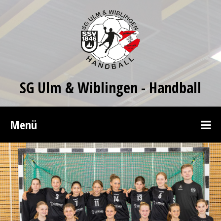
SG Ulm & Wiblingen - Handball
Menü