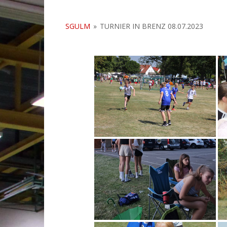
SGULM
»
TURNIER IN BRENZ 08.07.2023