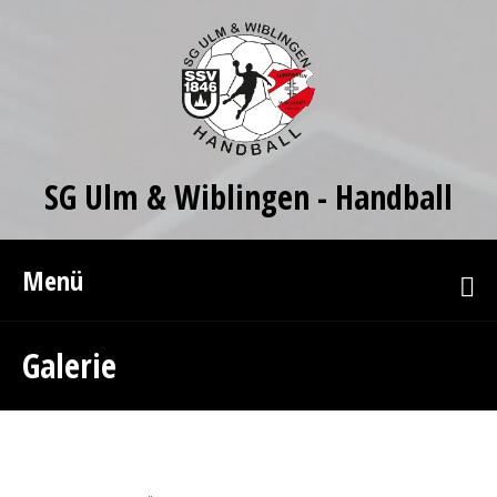
SG Ulm & Wiblingen - Handball
Menü
Galerie