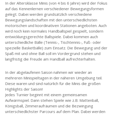
In der Altersklasse Minis (von 4 bis 6 Jahre) wird der Fokus
auf das Kennenlernen verschiedener Bewegungsformen
gelegt. Dabei werden grundsätzlich verschiedene
Bewegungslandschaften mit den unterschiedlichsten
motorischen und koordinativen Stationen angeboten. Auch
wird noch kein normales Handballspiel gespielt, sondern
entwicklungsgerechte Ballspiele. Dabei kommen auch
unterschiedliche Bälle (Tennis-, Tischtennis-, Fuß- oder
spezielle Basketbälle) zum Einsatz. Die Bewegung und der
Spaß mit und ohne Ball soll im Vordergrund stehen und
langfristig die Freude am Handball aufrechterhalten.
In der abgelaufenen Saison nahmen wir wieder an
mehreren Minispieltagen in der näheren Umgebung teil.
Diese waren und sind natürlich für die Minis die großen
Highlights der Saison!
Jedes Turnier beginnt mit einem gemeinsamen
Aufwärmspiel. Dann stehen Spiele wie z.B. Mattenball,
Königsball, Zimmeraufräumen und die Bezwingung
unterschiedlichster Parcours auf dem Plan. Dabei werden