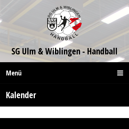
SG Ulm & Wiblingen - Handball
Menü
Kalender