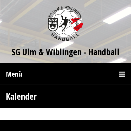
SG Ulm & Wiblingen - Handball
Menü
Kalender