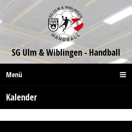
SG Ulm & Wiblingen - Handball
Menü
Kalender