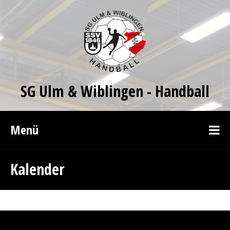
SG Ulm & Wiblingen - Handball
Menü
Kalender