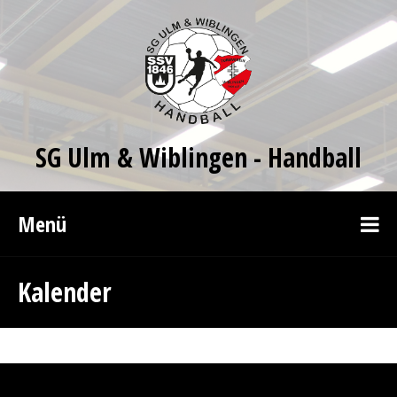
SG Ulm & Wiblingen - Handball
Menü
Kalender