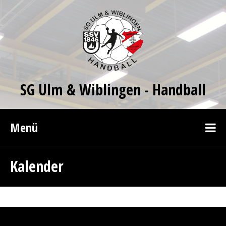
SG Ulm & Wiblingen - Handball
Menü
Kalender