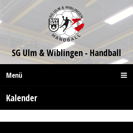
SG Ulm & Wiblingen - Handball
Menü
Kalender